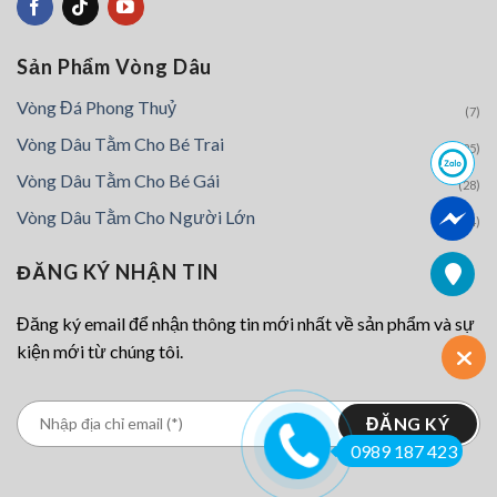
Sản Phẩm Vòng Dâu
Vòng Đá Phong Thuỷ
(7)
Vòng Dâu Tằm Cho Bé Trai
(25)
Vòng Dâu Tằm Cho Bé Gái
(28)
Vòng Dâu Tằm Cho Người Lớn
(4)
ĐĂNG KÝ NHẬN TIN
Đăng ký email để nhận thông tin mới nhất về sản phẩm và sự
kiện mới từ chúng tôi.
0989 187 423