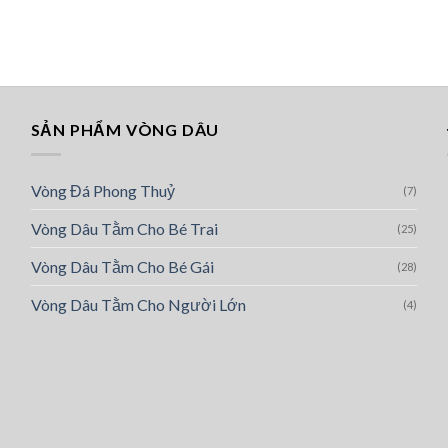
SẢN PHẨM VÒNG DÂU
Vòng Đá Phong Thuỷ
(7)
Vòng Dâu Tằm Cho Bé Trai
(25)
Vòng Dâu Tằm Cho Bé Gái
(28)
Vòng Dâu Tằm Cho Người Lớn
(4)