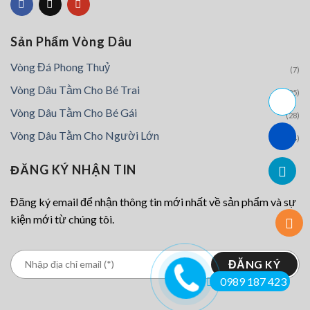
phẩm
Sản Phẩm Vòng Dâu
Vòng Đá Phong Thuỷ
(7)
Vòng Dâu Tằm Cho Bé Trai
(25)
Vòng Dâu Tằm Cho Bé Gái
(28)
Vòng Dâu Tằm Cho Người Lớn
(4)
ĐĂNG KÝ NHẬN TIN
Đăng ký email để nhận thông tin mới nhất về sản phẩm và sự
kiện mới từ chúng tôi.
0989 187 423