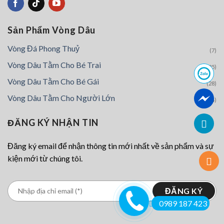
Sản Phẩm Vòng Dâu
Vòng Đá Phong Thuỷ
(7)
Vòng Dâu Tằm Cho Bé Trai
(25)
Vòng Dâu Tằm Cho Bé Gái
(28)
Vòng Dâu Tằm Cho Người Lớn
(4)
ĐĂNG KÝ NHẬN TIN
Đăng ký email để nhận thông tin mới nhất về sản phẩm và sự
kiện mới từ chúng tôi.
0989 187 423