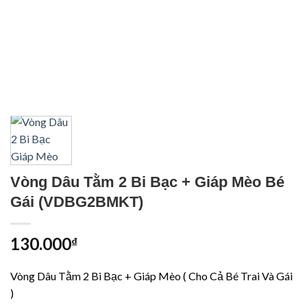
Vòng Dâu Tằm 2 Bi Bạc + Giáp Mèo Bé
Gái (VDBG2BMKT)
130.000
₫
Vòng Dâu Tằm 2 Bi Bạc + Giáp Mèo ( Cho Cả Bé Trai Và Gái
)