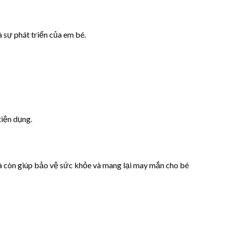
 sự phát triển của em bé.
tiện dụng.
à còn giúp bảo vệ sức khỏe và mang lại may mắn cho bé