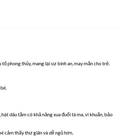
 tố phong thủy, mang lại sự bình an, may mắn cho trẻ.
 bé.
 hạt dâu tằm có khả năng xua đuổi tà ma, vi khuẩn, bảo
 bé cảm thấy thư giãn và dễ ngủ hơn.