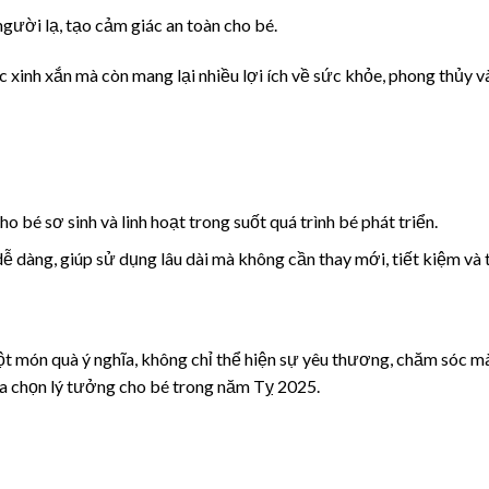
người lạ, tạo cảm giác an toàn cho bé.
xinh xắn mà còn mang lại nhiều lợi ích về sức khỏe, phong thủy và
 bé sơ sinh và linh hoạt trong suốt quá trình bé phát triển.
ễ dàng, giúp sử dụng lâu dài mà không cần thay mới, tiết kiệm và 
t món quà ý nghĩa, không chỉ thể hiện sự yêu thương, chăm sóc m
à lựa chọn lý tưởng cho bé trong năm Tỵ 2025.