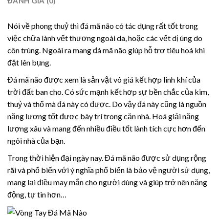
ĐÁNH GIÁ (0)
Nói về phong thuỷ thì đá mã não có tác dụng rất tốt trong
việc chữa lành vết thương ngoài da, hoặc các vết dị úng do
côn trùng. Ngoài ra mang đá mã não giúp hỗ trợ tiêu hoá khi
đặt lên bụng.
Đá mã não được xem là sản vật vô giá kết hợp linh khí của
trời đất ban cho. Có sức mạnh kết hơp sự bền chắc của kim,
thuỷ và thổ mà đá này có được. Do vậy đá này cũng là nguồn
năng lượng tốt được bày trí trong căn nhà. Hoá giải năng
lượng xâu và mang đến nhiều điều tốt lành tích cực hơn đến
ngôi nhà của bạn.
Trong thời hiện đại ngày nay. Đá mã não được sử dụng rộng
rãi và phổ biến với ý nghĩa phổ biến là bảo vệ người sử dụng,
mang lại điều may mắn cho người dùng và giúp trở nên năng
động, tự tin hơn…